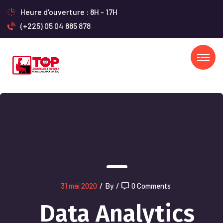
Heure d'ouverture : 8H - 17H
(+225) 05 04 885 878
31 mai 2020
/
By
/
0 Comments
Data Analytics