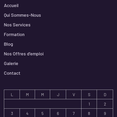
Accueil
Qui Sommes-Nous
Nos Services
Formation
Blog
Nos Offres d’emploi
Galerie
Contact
L
M
M
J
V
S
D
1
2
3
4
5
6
7
8
9