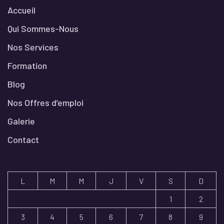
Accueil
Qui Sommes-Nous
Nos Services
Formation
Blog
Nos Offres d’emploi
Galerie
Contact
L
M
M
J
V
S
D
1
2
3
4
5
6
7
8
9