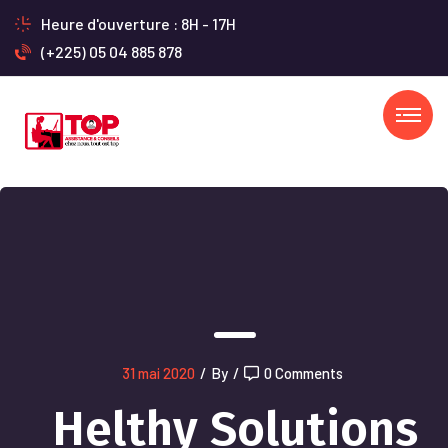
Heure d'ouverture : 8H - 17H
(+225) 05 04 885 878
31 mai 2020
/
By
/
0 Comments
Helthy Solutions