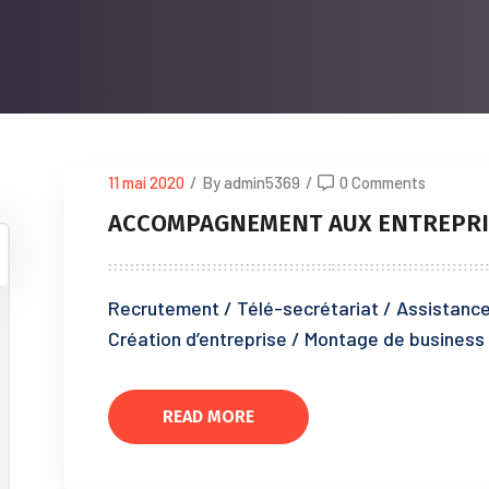
11 mai 2020
/
By admin5369
/
0 Comments
ACCOMPAGNEMENT AUX ENTREPRI
Recrutement / Télé-secrétariat / Assistance 
Création d’entreprise / Montage de business
READ MORE