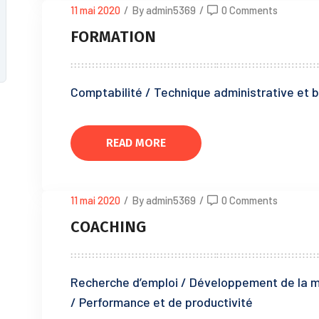
11 mai 2020
/
By admin5369
/
0 Comments
FORMATION
Comptabilité / Technique administrative et b
READ MORE
11 mai 2020
/
By admin5369
/
0 Comments
COACHING
Recherche d’emploi / Développement de la m
/ Performance et de productivité