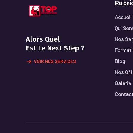
Rubri
Accueil
Qui So
Alors Quel
Nos Ser
Est Le Next Step ?
Format
Blog
VOIR NOS SERVICES
Nos Off
Galerie
Contac