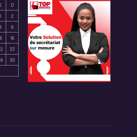
S
D
1
2
8
9
15
16
22
23
29
30